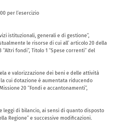
00 per l’esercizio
izi istituzionali, generali e di gestione”,
almente le risorse di cui all’ articolo 20 della
ltri fondi”, Titolo 1 “Spese correnti” del
ela e valorizzazione dei beni e delle attività
ti”, la cui dotazione è aumentata riducendo
a Missione 20 “Fondi e accantonamenti”,
e leggi di bilancio, ai sensi di quanto disposto
ella Regione” e successive modificazioni.