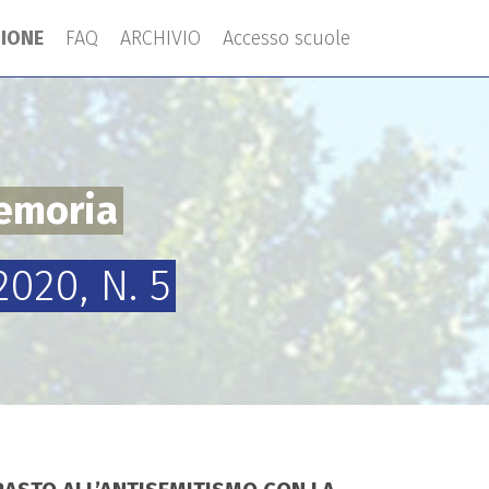
ZIONE
FAQ
ARCHIVIO
Accesso scuole
memoria
020, N. 5