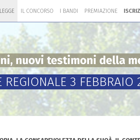
 LEGGE
IL CONCORSO
I BANDI
PREMIAZIONE
ISCRI
ani, nuovi testimoni della 
 REGIONALE 3 FEBBRAIO 2