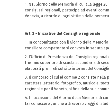
1. Nel Giorno della Memoria di cui alla legge 20
consiglieri regionali, partecipa ad eventi comm
Venezia, a ricordo di ogni vittima della persecuz
Art. 3 - Iniziative del Consiglio regionale
1. In concomitanza con il Giorno della Memoria d
consiliare competente si convoca in seduta spe
2. L’Ufficio di Presidenza del Consiglio regiona
triennio superiore di scuola secondaria di seco
elaborati premiati sul sito internet del Consigli
3. Il concorso di cui al comma 2 consiste nella 
carattere letterario, fotografico, musicale, tea
regional e per il Veneto, al fine della sua comun
4. In occasione del Giorno della Memoria di cui a
far conoscere , anche attraverso viaggi di studi