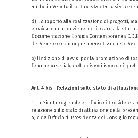
anche in Veneto il cui fine statutario sia coerente
d) il supporto alla realizzazione di progetti, ma
ebraica, con attenzione particolare alla storia
Documentazione Ebraica Contemporanea C.D.E.C. 
del Veneto o comunque operanti anche in Veneto,
e) l’indizione di avvisi per la premiazione di t
fenomeno sociale dell’antisemitismo e di quello
Art. 4 bis - Relazioni sullo stato di attuazio
1. La Giunta regionale e l’Ufficio di Presidenz 
relazione sullo stato di attuazione della present
4, e dall’Ufficio di Presidenza del Consiglio regio