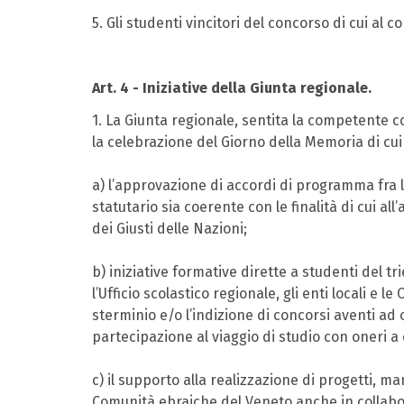
5. Gli studenti vincitori del concorso di cui al
Art. 4 - Iniziative della Giunta regionale.
1. La Giunta regionale, sentita la competente 
la celebrazione del Giorno della Memoria di cui a
a) l’approvazione di accordi di programma fra l
statutario sia coerente con le finalità di cui all
dei Giusti delle Nazioni;
b) iniziative formative dirette a studenti del
l’Ufficio scolastico regionale, gli enti locali 
sterminio e/o l’indizione di concorsi aventi ad o
partecipazione al viaggio di studio con oneri a 
c) il supporto alla realizzazione di progetti, m
Comunità ebraiche del Veneto anche in collabora