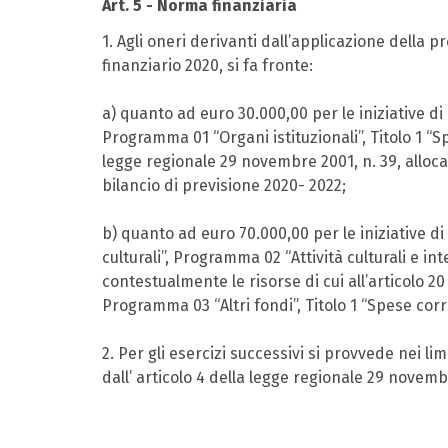
Art. 5 - Norma finanziaria
1. Agli oneri derivanti dall’applicazione della 
finanziario 2020, si fa fronte:
a) quanto ad euro 30.000,00 per le iniziative di c
Programma 01 “Organi istituzionali”, Titolo 1 “S
legge regionale 29 novembre 2001, n. 39, alloca
bilancio di previsione 2020- 2022;
b) quanto ad euro 70.000,00 per le iniziative di c
culturali”, Programma 02 “Attività culturali e in
contestualmente le risorse di cui all’articolo 2
Programma 03 “Altri fondi”, Titolo 1 “Spese corr
2. Per gli esercizi successivi si provvede nei li
dall’ articolo 4 della legge regionale 29 novemb