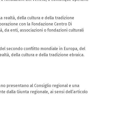
a realtà, della cultura e della tradizione
laborazione con la Fondazione Centro Di
da enti, associazioni o fondazioni culturali
i del secondo conflitto mondiale in Europa, del
ltà, della cultura e della tradizione ebraica.
 anno presentano al Consiglio regional e una
te dalla Giunta regionale, ai sensi dell’articolo