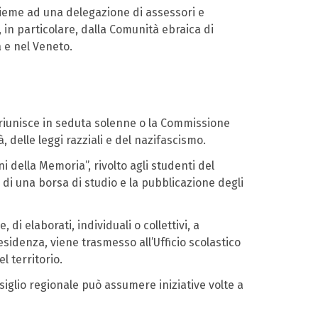
assieme ad una delegazione di assessori e
in particolare, dalla Comunità ebraica di
a e nel Veneto.
si riunisce in seduta solenne o la Commissione
delle leggi razziali e del nazifascismo.
i della Memoria”, rivolto agli studenti del
 di una borsa di studio e la pubblicazione degli
i elaborati, individuali o collettivi, a
esidenza, viene trasmesso all’Ufficio scolastico
l territorio.
nsiglio regionale può assumere iniziative volte a